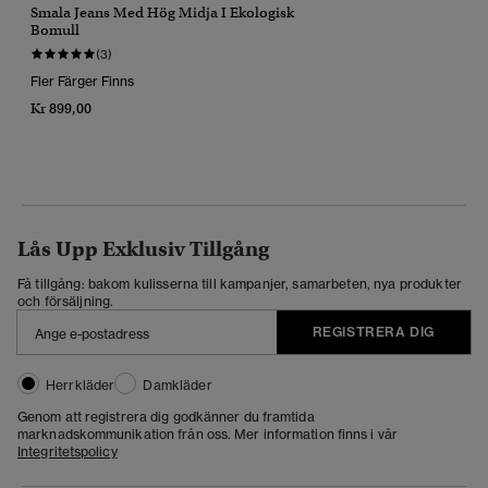
Smala Jeans Med Hög Midja I Ekologisk
Bomull
(3)
Fler Färger Finns
Kr 899,00
Lås Upp Exklusiv Tillgång
Få tillgång: bakom kulisserna till kampanjer, samarbeten, nya produkter
och försäljning.
REGISTRERA DIG
Herrkläder
Damkläder
Genom att registrera dig godkänner du framtida
marknadskommunikation från oss. Mer information finns i vår
Integritetspolicy