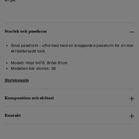
Storlek och passform
Smal passform – utformad med en kroppsnära passform för en mer
skräddarsydd look.
Modell:
Höjd 1m78. Bröst 81cm
Modellen bär storlek:
38
Storleksguide
Komposition och skötsel
Kontakt