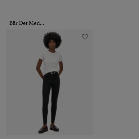
Bär Det Med...