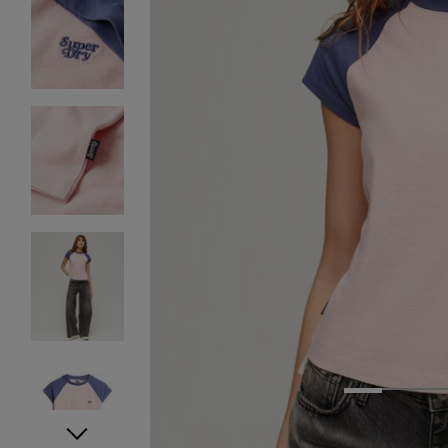
1
2
3