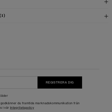
(1)
REGISTRERA DIG
läder
g godkänner du framtida marknadskommunikation från
s i vår
Integritetspolicy