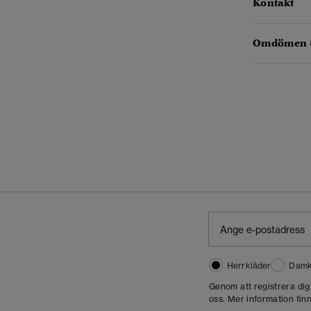
Kontakt
Omdömen 
Herrkläder
Damk
Genom att registrera di
oss. Mer information finn