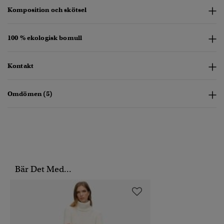
Komposition och skötsel
100 % ekologisk bomull
Kontakt
Omdömen (5)
Bär Det Med...