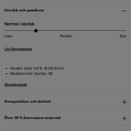
Storlek och passform
Normal i storlek
Liten
Perfekt
Stor
Läs Recensioner
Modell:
Höjd 1m78. Bröst 81cm
Modellen bär storlek:
38
Storleksguide
Komposition och skötsel
Över 50 % återvunnet material