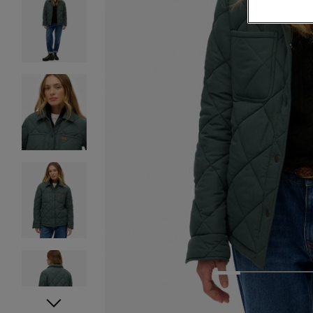
1
2
3
4