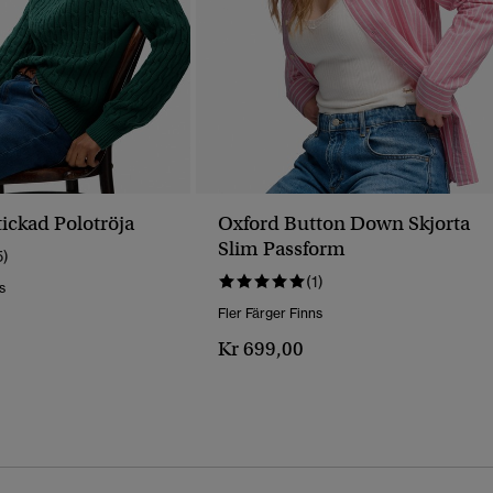
ickad Polotröja
Oxford Button Down Skjorta
Slim Passform
5)
(1)
s
Fler Färger Finns
Kr 699,00