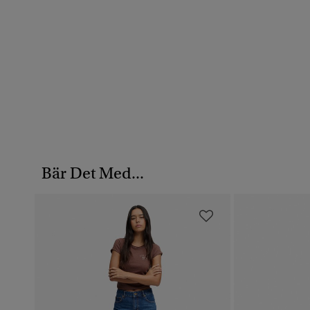
Bär Det Med...