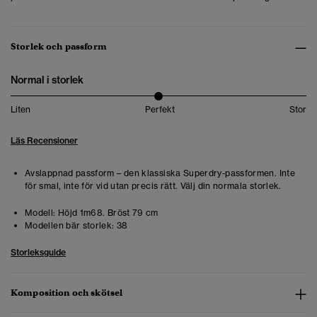
Storlek och passform
Normal i storlek
Liten
Perfekt
Stor
Läs Recensioner
Avslappnad passform – den klassiska Superdry-passformen. Inte
för smal, inte för vid utan precis rätt. Välj din normala storlek.
Modell:
Höjd 1m68. Bröst 79 cm
Modellen bär storlek:
38
Storleksguide
Komposition och skötsel