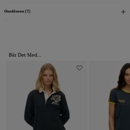
Omdömen (7)
Bär Det Med...