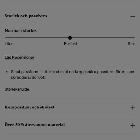
Storlek och passform
Normal i storlek
Liten
Perfekt
Stor
Läs Recensioner
Smal passform – utformad med en kroppsnära passform för en mer
skräddarsydd look.
Storleksguide
Komposition och skötsel
Över 50 % återvunnet material