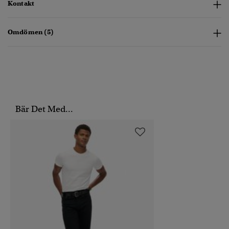
Kontakt
Omdömen (5)
Bär Det Med...