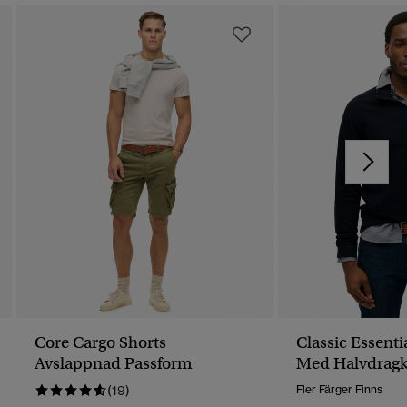
Core Cargo Shorts
Classic Essenti
Avslappnad Passform
Med Halvdragk
(19)
Fler Färger Finns