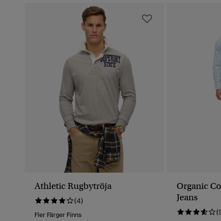
Athletic Rugbytröja
Organic Co
Jeans
(4)
(
Fler Färger Finns