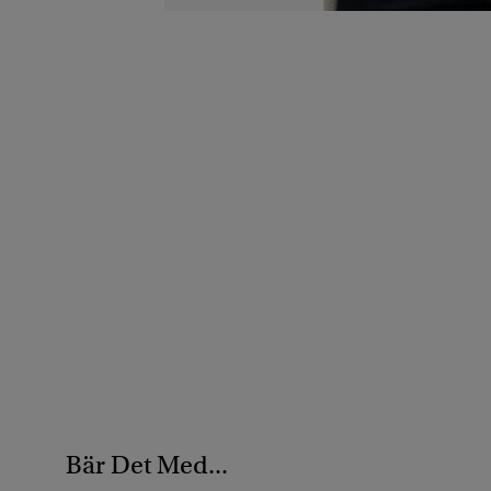
Bär Det Med...