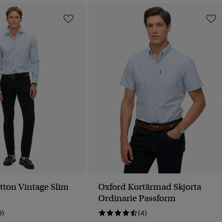
tton Vintage Slim
Oxford Kortärmad Skjorta
Ordinarie Passform
9)
(4)