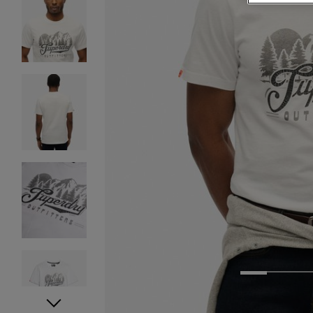
1
2
3