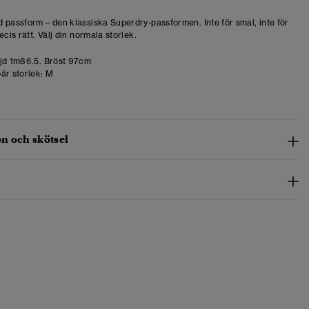
 passform – den klassiska Superdry-passformen. Inte för smal, inte för
ecis rätt. Välj din normala storlek.
d 1m86.5. Bröst 97cm
är storlek:
M
n och skötsel