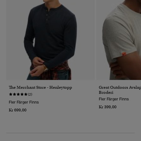
The Merchant Store - Henleytopp
Great Outdoors Avsla
Broderi
(2)
Fler Färger Finns
Fler Färger Finns
Kr 399,00
Kr 699,00