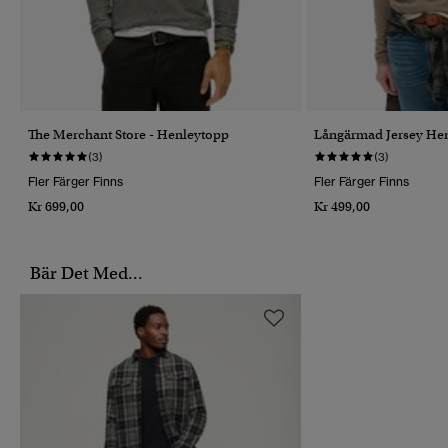
The Merchant Store - Henleytopp
Långärmad Jersey Hen
(3)
(3)
Fler Färger Finns
Fler Färger Finns
Kr 699,00
Kr 499,00
Bär Det Med...