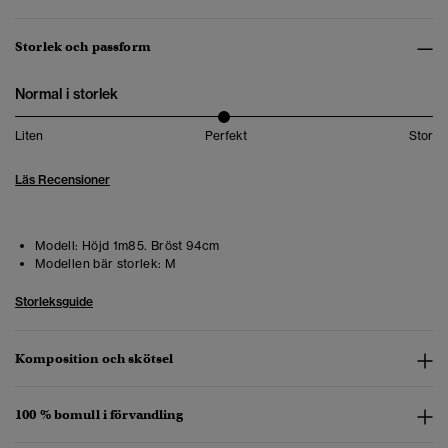
Storlek och passform
Normal i storlek
Liten
Perfekt
Stor
Läs Recensioner
Modell:
Höjd 1m85. Bröst 94cm
Modellen bär storlek:
M
Storleksguide
Komposition och skötsel
100 % bomull i förvandling