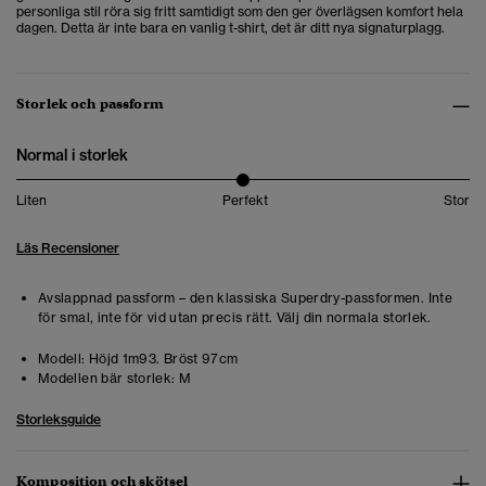
personliga stil röra sig fritt samtidigt som den ger överlägsen komfort hela
dagen. Detta är inte bara en vanlig t-shirt, det är ditt nya signaturplagg.
Storlek och passform
Normal i storlek
Liten
Perfekt
Stor
Läs Recensioner
Avslappnad passform – den klassiska Superdry-passformen. Inte
för smal, inte för vid utan precis rätt. Välj din normala storlek.
Modell:
Höjd 1m93. Bröst 97cm
Modellen bär storlek:
M
Storleksguide
Komposition och skötsel