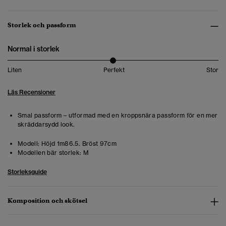
Storlek och passform
Normal i storlek
Liten
Perfekt
Stor
Läs Recensioner
Smal passform – utformad med en kroppsnära passform för en mer
skräddarsydd look.
Modell:
Höjd 1m86.5. Bröst 97cm
Modellen bär storlek:
M
Storleksguide
Komposition och skötsel