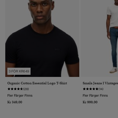
3 FÖR KR649
Organic Cotton Essential Logo T-Shirt
Smala Jeans I Vintages
(28)
(14)
Fler Färger Finns
Fler Färger Finns
Kr 349,00
Kr 999,00