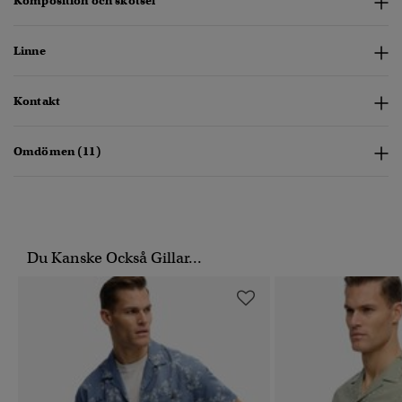
Komposition och skötsel
Linne
Kontakt
Omdömen (11)
Du Kanske Också Gillar...