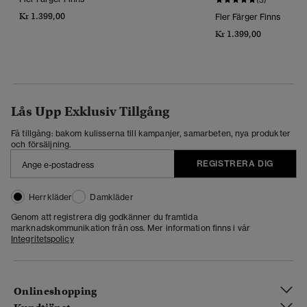
(3)
Kr 1.399,00
Fler Färger Finns
Kr 1.399,00
Lås Upp Exklusiv Tillgång
Få tillgång: bakom kulisserna till kampanjer, samarbeten, nya produkter
och försäljning.
REGISTRERA DIG
Herrkläder
Damkläder
Genom att registrera dig godkänner du framtida
marknadskommunikation från oss. Mer information finns i vår
Integritetspolicy
Onlineshopping