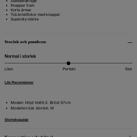
Standardkrage
Knappar fram
Korta ärmar
Två bröstfickor med knappar
Superdry-märke
Storlek och passform
Normal i storlek
Liten
Perfekt
Stor
Läs Recensioner
Modell:
Höjd 1m86.5. Bröst 97cm
Modellen bär storlek:
M
Storleksguide