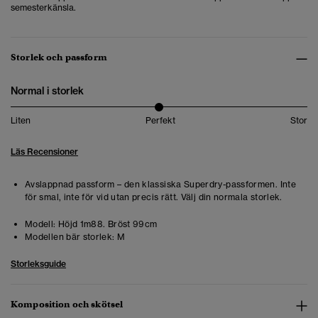
semesterkänsla.
Storlek och passform
Normal i storlek
Liten
Perfekt
Stor
Läs Recensioner
Avslappnad passform – den klassiska Superdry-passformen. Inte
för smal, inte för vid utan precis rätt. Välj din normala storlek.
Modell:
Höjd 1m88. Bröst 99cm
Modellen bär storlek:
M
Storleksguide
Komposition och skötsel