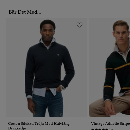
Bär Det Med...
Cotton Stickad Tröja Med Halvlång
Vintage Athletic Strip
Dragkedja
(2)