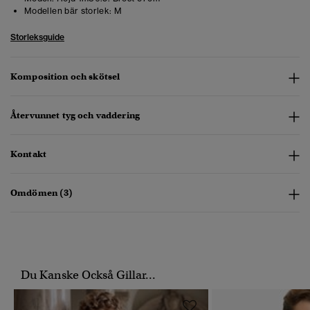
Modellen bär storlek:
M
Storleksguide
Komposition och skötsel
Återvunnet tyg och vaddering
Kontakt
Omdömen (3)
Du Kanske Också Gillar...