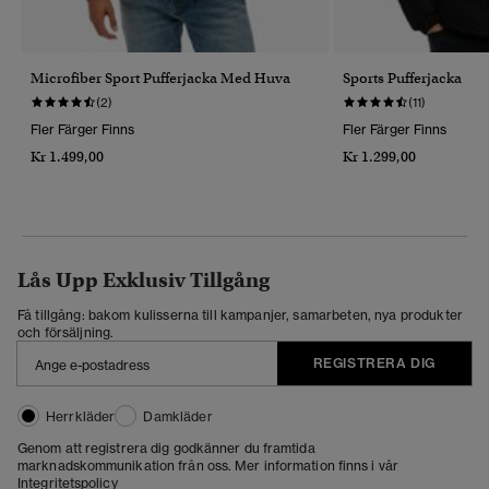
Microfiber Sport Pufferjacka Med Huva
Sports Pufferjacka
(2)
(11)
Fler Färger Finns
Fler Färger Finns
Kr 1.499,00
Kr 1.299,00
Lås Upp Exklusiv Tillgång
Få tillgång: bakom kulisserna till kampanjer, samarbeten, nya produkter
och försäljning.
REGISTRERA DIG
Herrkläder
Damkläder
Genom att registrera dig godkänner du framtida
marknadskommunikation från oss. Mer information finns i vår
Integritetspolicy