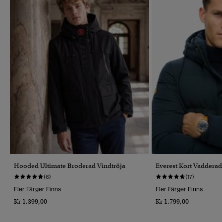
Hooded Ultimate Broderad Vindtröja
Everest Kort Vaddera
(6)
(17)
Fler Färger Finns
Fler Färger Finns
Kr 1.399,00
Kr 1.799,00