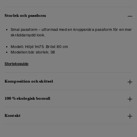
Storlek och passform
Smal passform – utformad med en kroppsnära passform för en mer
skräddarsydd look.
Modell:
Höjd 1m75. Bröst 80 cm
Modellen bär storlek:
38
Storleksguide
Komposition och skötsel
100 % ekologisk bomull
Kontakt