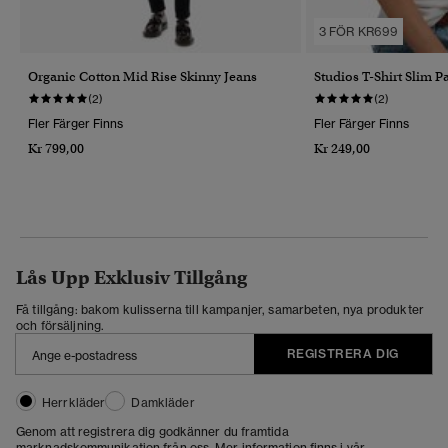
3 FÖR KR699
Organic Cotton Mid Rise Skinny Jeans
Studios T-Shirt Slim 
(2)
(2)
Fler Färger Finns
Fler Färger Finns
Kr 799,00
Kr 249,00
Lås Upp Exklusiv Tillgång
Få tillgång: bakom kulisserna till kampanjer, samarbeten, nya produkter
och försäljning.
REGISTRERA DIG
Herrkläder
Damkläder
Genom att registrera dig godkänner du framtida
marknadskommunikation från oss. Mer information finns i vår