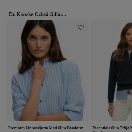
Du Kanske Också Gillar...
Premium Linneskjorta Med Slim Passform
Essentials Slim Tröja