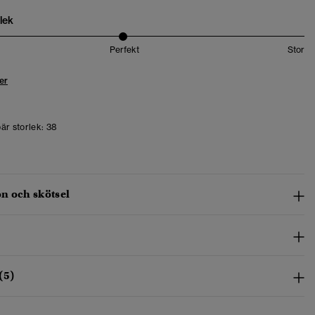
lek
Perfekt
Stor
er
är storlek:
38
n och skötsel
(5)