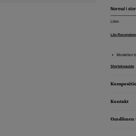
Normal i stor
Liten
Läs Recension
Modellen b
Storleksguide
Kompositio
Kontakt
Omdömen 