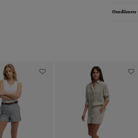
Omdömen 