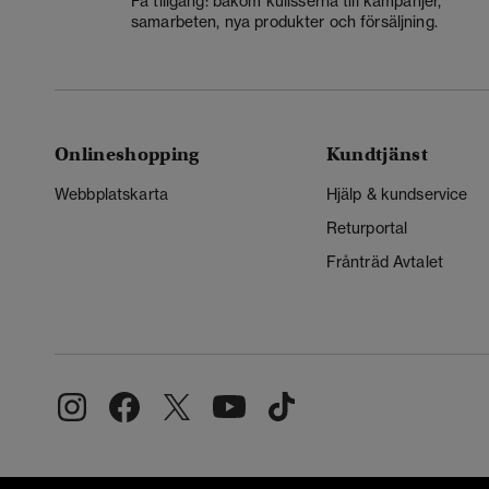
Få tillgång: bakom kulisserna till kampanjer,
samarbeten, nya produkter och försäljning.
Onlineshopping
Kundtjänst
Webbplatskarta
Hjälp & kundservice
Returportal
Frånträd Avtalet