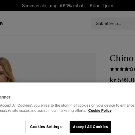
Sommarsale - upp til 50% rabatt -
Killar
|
Tjejer
ER
Chino 
kr 599,0
Färg:
Gyllene
anner
vald
“Accept All Cookies”, you agree to the storing of cookies on your device to enhance 
analyze site usage, and assist in our marketing efforts.
Cookie Policy
Välj Storlek:
Cookies Settings
Accept All Cookies