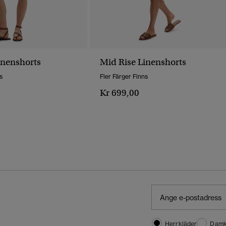
inenshorts
Mid Rise Linenshorts
s
Fler Färger Finns
Kr 699,00
Herrkläder
Damk