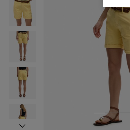
1
2
3