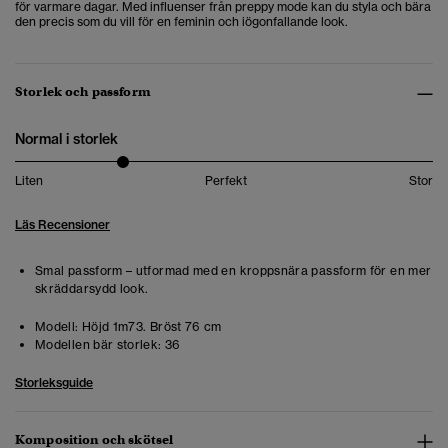
för varmare dagar. Med influenser från preppy mode kan du styla och bära
den precis som du vill för en feminin och iögonfallande look.
Storlek och passform
Normal i storlek
Liten
Perfekt
Stor
Läs Recensioner
Smal passform – utformad med en kroppsnära passform för en mer
skräddarsydd look.
Modell:
Höjd 1m73. Bröst 76 cm
Modellen bär storlek:
36
Storleksguide
Komposition och skötsel