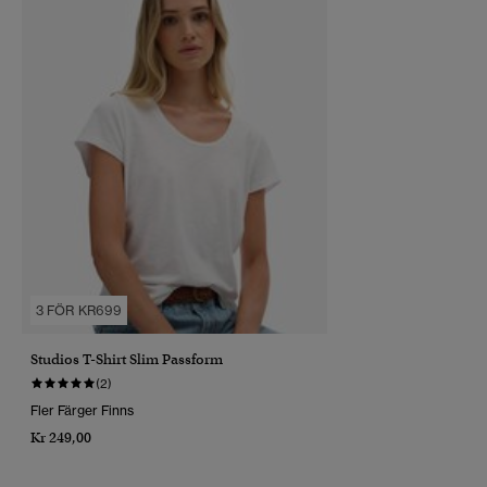
3 FÖR KR699
Studios T-Shirt Slim Passform
(2)
Fler Färger Finns
Kr 249,00