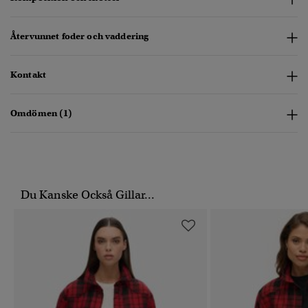
Återvunnet foder och vaddering
Kontakt
Omdömen (1)
Du Kanske Också Gillar...