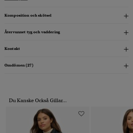
Komposition och skötsel
Återvunnet tyg och vaddering
Kontakt
Omdömen (27)
Du Kanske Också Gillar...