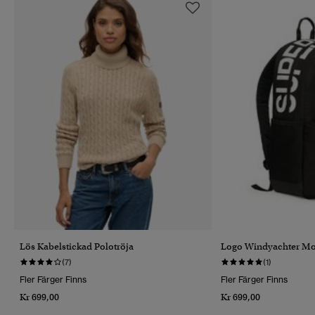
Lös Kabelstickad Polotröja
Logo Windyachter Mo
(7)
(1)
Fler Färger Finns
Fler Färger Finns
Kr 699,00
Kr 699,00