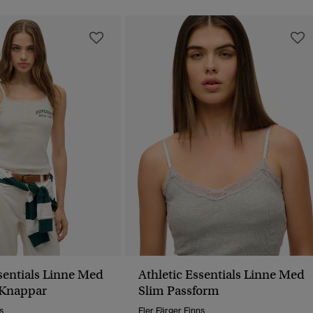
ssentials Linne Med
Athletic Essentials Linne Med
 Knappar
Slim Passform
s
Fler Färger Finns