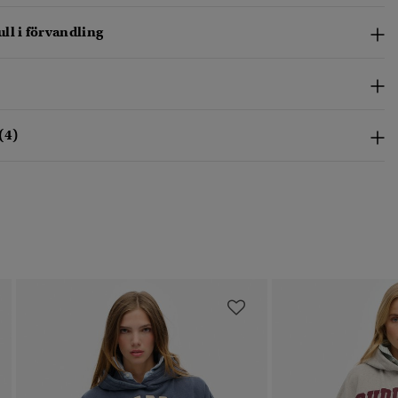
ll i förvandling
(4)