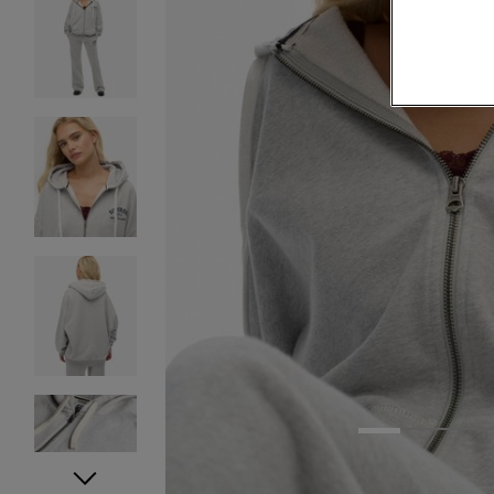
1
2
3