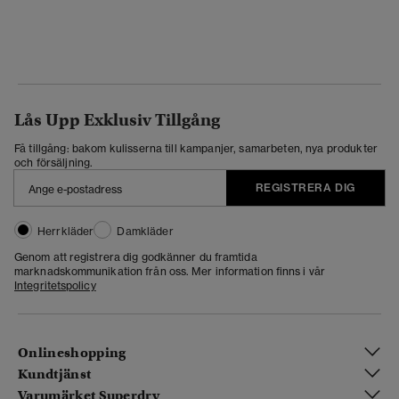
Lås Upp Exklusiv Tillgång
Få tillgång: bakom kulisserna till kampanjer, samarbeten, nya produkter
och försäljning.
REGISTRERA DIG
Herrkläder
Damkläder
Genom att registrera dig godkänner du framtida
marknadskommunikation från oss. Mer information finns i vår
Integritetspolicy
Onlineshopping
Kundtjänst
Varumärket Superdry