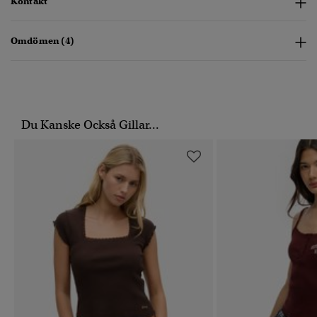
Kontakt
Omdömen (4)
Du Kanske Också Gillar...