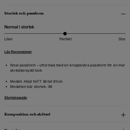
Storlek och passform
Normal i storlek
Liten
Perfekt
Stor
Läs Recensioner
Smal passform – utformad med en kroppsnära passform för en mer
skräddarsydd look.
Modell:
Höjd 1m77. Bröst 81cm
Modellen bär storlek:
38
Storleksguide
Komposition och skötsel