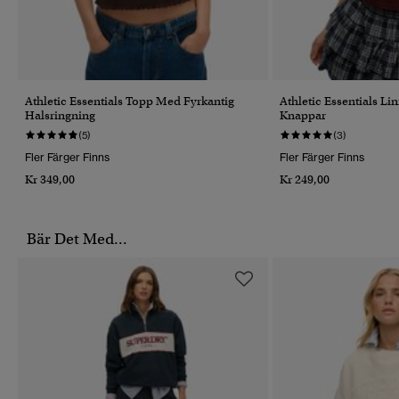
Athletic Essentials Topp Med Fyrkantig
Athletic Essentials L
Halsringning
Knappar
(5)
(3)
Fler Färger Finns
Fler Färger Finns
Kr 349,00
Kr 249,00
Bär Det Med...