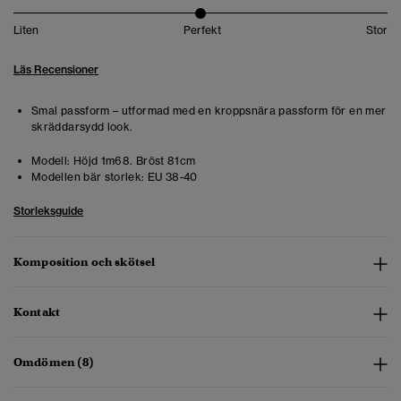
Liten
Perfekt
Stor
Läs Recensioner
Smal passform – utformad med en kroppsnära passform för en mer
skräddarsydd look.
Modell:
Höjd 1m68. Bröst 81cm
Modellen bär storlek:
EU 38-40
Storleksguide
Komposition och skötsel
Kontakt
Omdömen (8)