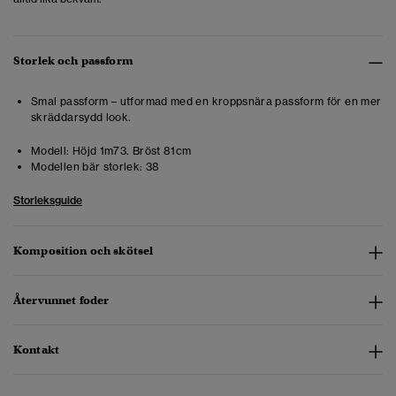
Storlek och passform
Smal passform – utformad med en kroppsnära passform för en mer
skräddarsydd look.
Modell:
Höjd 1m73. Bröst 81cm
Modellen bär storlek:
38
Storleksguide
Komposition och skötsel
Återvunnet foder
Kontakt