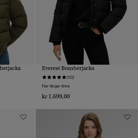
berjacka
Everest Bomberjacka
SNABBVY
(10)
Fler färger finns
kr 1.699,00