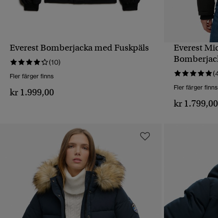
Everest Bomberjacka med Fuskpäls
Everest Mic
SNABBVY
Bomberjac
(10)
(
Fler färger finns
Fler färger finns
kr 1.999,00
kr 1.799,0