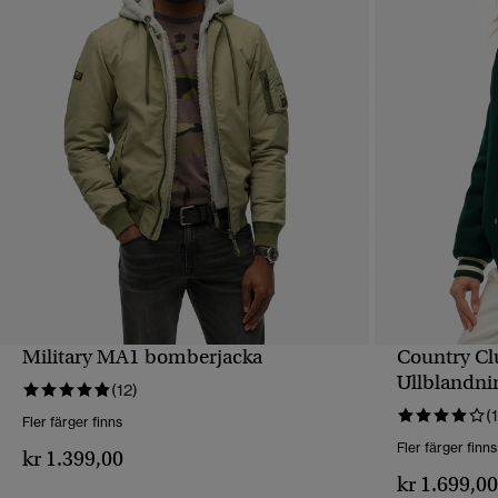
Military MA1 bomberjacka
Country Cl
SNABBVY
Ullblandni
(12)
(1
Fler färger finns
Fler färger finns
kr 1.399,00
kr 1.699,0