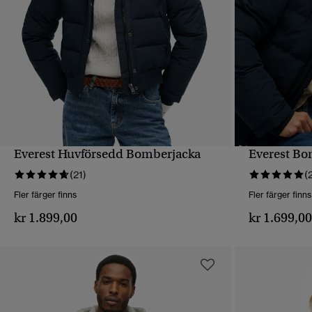
Everest Huvförsedd Bomberjacka
Everest Bo
SNABBVY
(21)
(
Fler färger finns
Fler färger finns
kr 1.899,00
kr 1.699,0