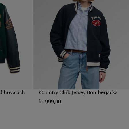
d huva och
Country Club Jersey Bomberjacka
SNABBVY
kr 999,00