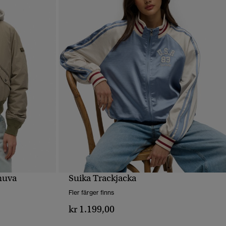
huva
Suika Trackjacka
SNABBVY
Fler färger finns
kr 1.199,00