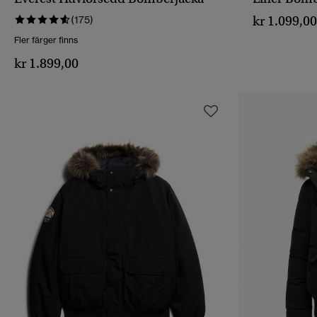
SNABBVY
kr 1.099,0
(175)
Fler färger finns
kr 1.899,00