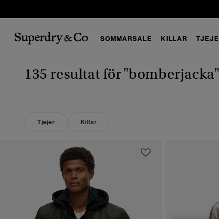
SOMMARSALE
KILLAR
TJEJ
135 resultat för
"bomberjacka
Tjejer
Killar