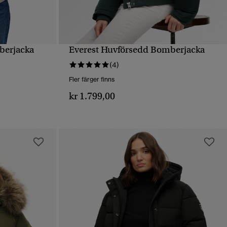
berjacka
Everest Huvförsedd Bomberjacka
SNABBVY
(4)
Fler färger finns
kr 1.799,00