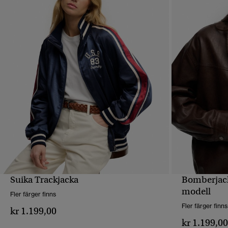
Suika Trackjacka
Bomberjack
SNABBVY
modell
Fler färger finns
Fler färger finns
kr 1.199,00
kr 1.199,0