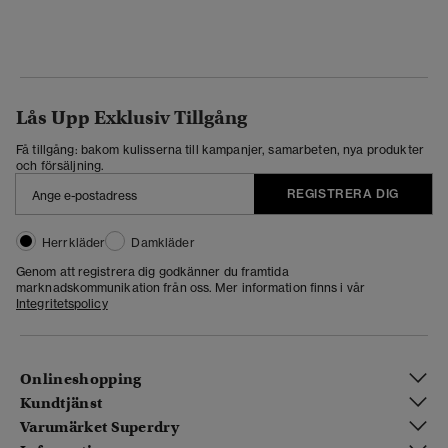
Lås Upp Exklusiv Tillgång
Få tillgång: bakom kulisserna till kampanjer, samarbeten, nya produkter
och försäljning.
REGISTRERA DIG
Herrkläder
Damkläder
Genom att registrera dig godkänner du framtida
marknadskommunikation från oss. Mer information finns i vår
Integritetspolicy
Onlineshopping
Kundtjänst
Varumärket Superdry