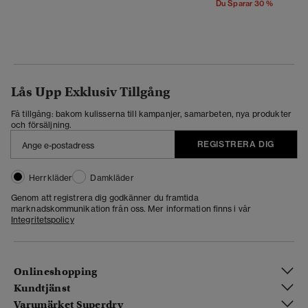
Du Sparar 30 %
Lås Upp Exklusiv Tillgång
Få tillgång: bakom kulisserna till kampanjer, samarbeten, nya produkter
och försäljning.
REGISTRERA DIG
Herrkläder
Damkläder
Genom att registrera dig godkänner du framtida
marknadskommunikation från oss. Mer information finns i vår
Integritetspolicy
Onlineshopping
Kundtjänst
Varumärket Superdry