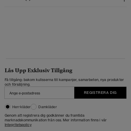
Lås Upp Exklusiv Tillgång
Få tillgång: bakom kulisserna till kampanjer, samarbeten, nya produkter
och försäljning.
REGISTRERA DIG
Herrkläder
Damkläder
Genom att registrera dig godkänner du framtida
marknadskommunikation från oss. Mer information finns i vår
Integritetspolicy