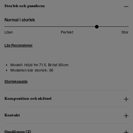
Storlek och passform
Normal i storlek
Liten
Perfekt
Stor
Läs Recensioner
Modell:
Höjd 1m 71.5. Bröst 85cm
Modellen bär storlek:
36
Storleksguide
Komposition och skötsel
Kontakt
Omdömen (2)