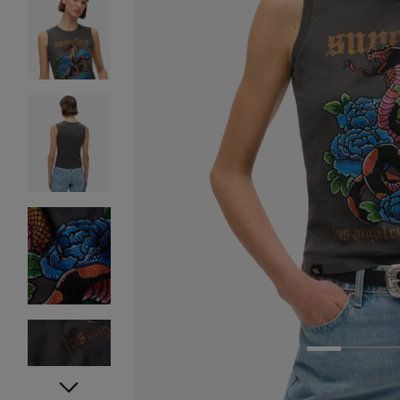
1
2
3