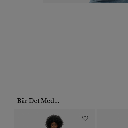
Bär Det Med...