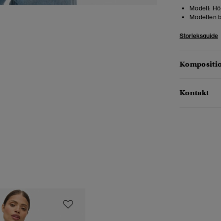
Modell:
Höj
Modellen b
Storleksguide
Kompositio
Kontakt