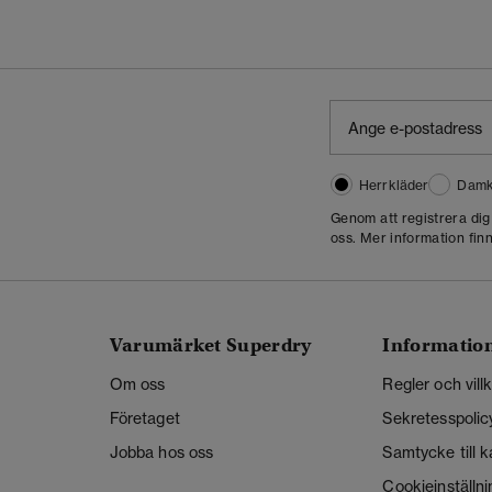
Herrkläder
Damk
Genom att registrera di
oss. Mer information finn
Varumärket Superdry
Informatio
Om oss
Regler och vill
Företaget
Sekretesspolic
Jobba hos oss
Samtycke till 
Cookieinställni