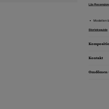
Läs Recension
Modellen b
Storleksguide
Kompositio
Kontakt
Omdömen 