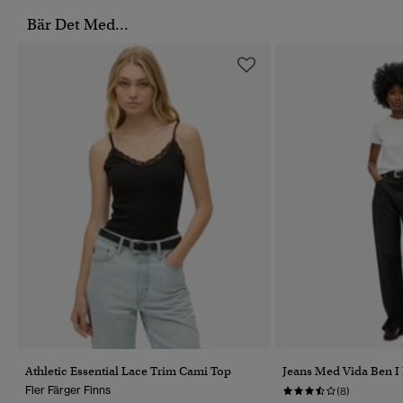
Bär Det Med...
Athletic Essential Lace Trim Cami Top
Jeans Med Vida Ben I
Fler Färger Finns
(8)