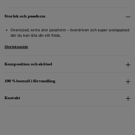
Storlek och passform
Oversized, extra stor passform – överdriven och super avslappnad
där du kan låta din stil flöda.
Storleksguide
Komposition och skötsel
100 % bomull i förvandling
Kontakt