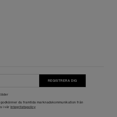
REGISTRERA DIG
läder
g godkänner du framtida marknadskommunikation från
s i vår
Integritetspolicy