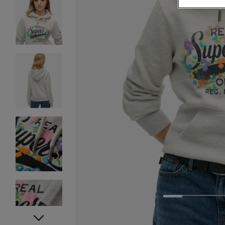
1
2
3