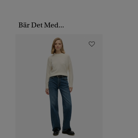
Bär Det Med...