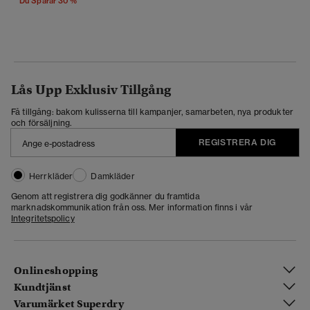
Du Sparar 30 %
Lås Upp Exklusiv Tillgång
Få tillgång: bakom kulisserna till kampanjer, samarbeten, nya produkter
och försäljning.
REGISTRERA DIG
Herrkläder
Damkläder
Genom att registrera dig godkänner du framtida
marknadskommunikation från oss. Mer information finns i vår
Integritetspolicy
Onlineshopping
Kundtjänst
Varumärket Superdry