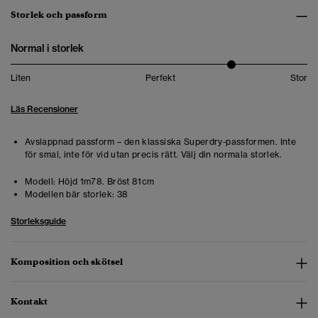
Storlek och passform
Normal i storlek
Liten
Perfekt
Stor
Läs Recensioner
Avslappnad passform – den klassiska Superdry-passformen. Inte
för smal, inte för vid utan precis rätt. Välj din normala storlek.
Modell:
Höjd 1m78. Bröst 81cm
Modellen bär storlek:
38
Storleksguide
Komposition och skötsel
Kontakt