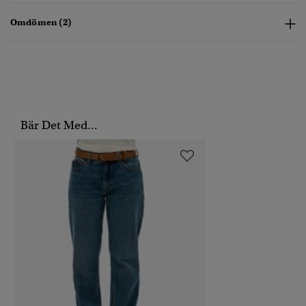
Omdömen (2)
Bär Det Med...