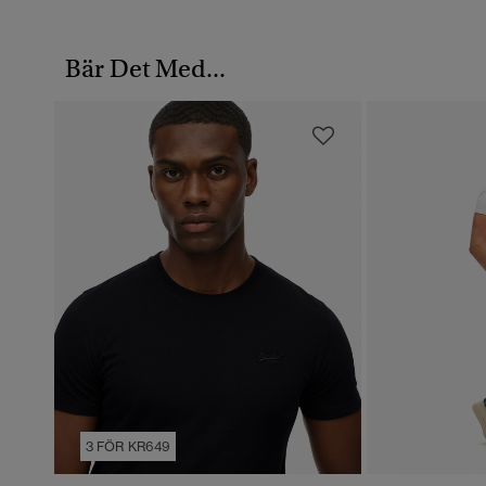
Bär Det Med...
3 FÖR KR649