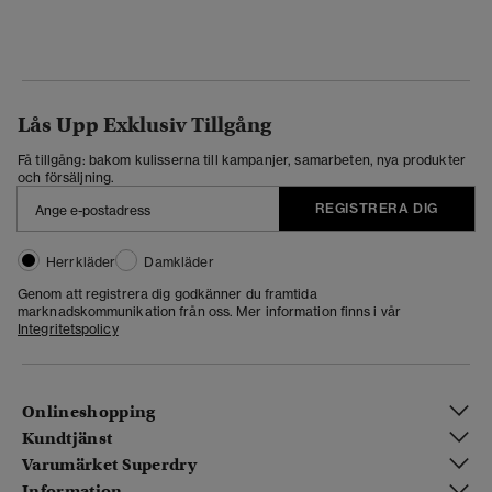
Lås Upp Exklusiv Tillgång
Få tillgång: bakom kulisserna till kampanjer, samarbeten, nya produkter
och försäljning.
REGISTRERA DIG
Herrkläder
Damkläder
Genom att registrera dig godkänner du framtida
marknadskommunikation från oss. Mer information finns i vår
Integritetspolicy
Onlineshopping
Kundtjänst
Varumärket Superdry
Information