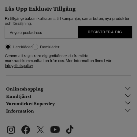
Lås Upp Exklusiv Tillgång
Få tillgång: bakom kulisserna till kampanjer, samarbeten, nya produkter
och försäljning.
REGISTRERA DIG
Herrkläder
Damkläder
Genom att registrera dig godkänner du framtida
marknadskommunikation från oss. Mer information finns i vår
Integritetspolicy
Onlineshopping
Kundtjänst
Varumärket Superdry
Information