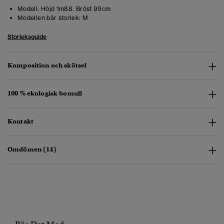
Modell:
Höjd 1m88. Bröst 99cm
Modellen bär storlek:
M
Storleksguide
Komposition och skötsel
100 % ekologisk bomull
Kontakt
Omdömen (14)