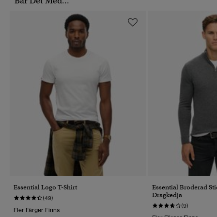
Bär Det Med...
Essential Logo T-Shirt
Essential Broderad St
Dragkedja
(49)
(9)
Fler Färger Finns