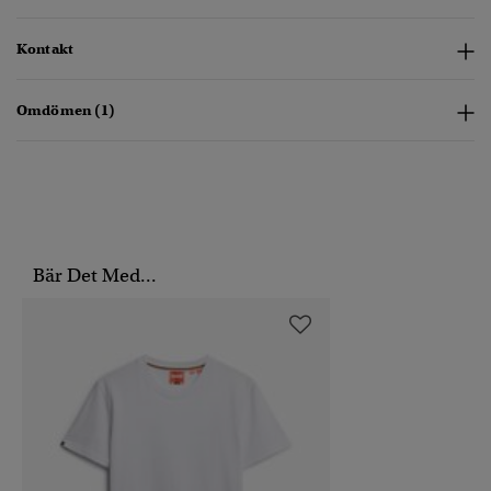
Kontakt
Omdömen (1)
Bär Det Med...