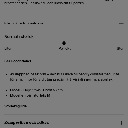
bröstet är den klassiskt du och klassiskt Superdry.
Storlek och passform
Normal i storlek
Liten
Perfekt
Stor
Läs Recensioner
Avslappnad passform – den klassiska Superdry-passformen. Inte
för smal, inte för vid utan precis rätt. Välj din normala storlek.
Modell:
Höjd 1m93. Bröst 97cm
Modellen bär storlek:
M
Storleksguide
Komposition och skötsel