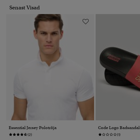
Senast Visad
Essential Jersey Polotröja
Code Logo Badsandal
(2)
(1)