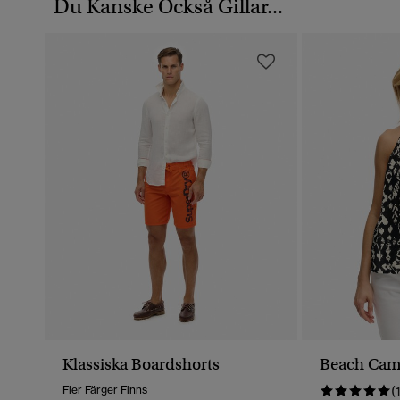
Du Kanske Också Gillar...
Klassiska Boardshorts
Beach Cam
Fler Färger Finns
(