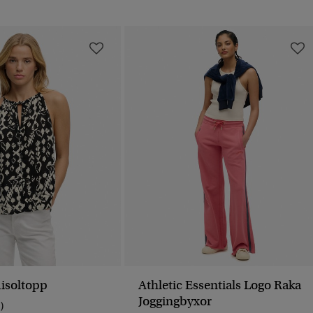
isoltopp
Athletic Essentials Logo Raka
Joggingbyxor
1)