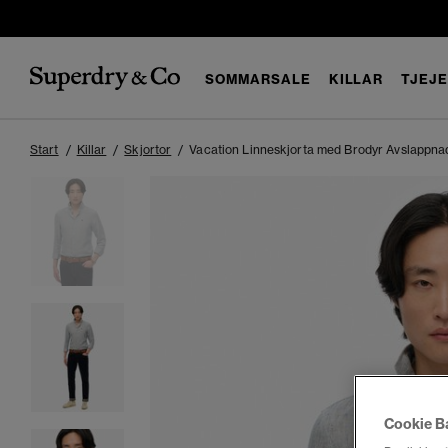
SOMMARSALE
KILLAR
TJEJ
Start
Killar
Skjortor
Vacation Linneskjorta med Brodyr Avslappna
Cookie B