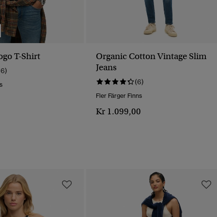
ogo T-Shirt
Organic Cotton Vintage Slim
Jeans
16)
(6)
s
Fler Färger Finns
Kr 1.099,00