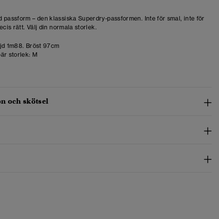
 passform – den klassiska Superdry-passformen. Inte för smal, inte för
ecis rätt. Välj din normala storlek.
d 1m88. Bröst 97cm
är storlek:
M
n och skötsel