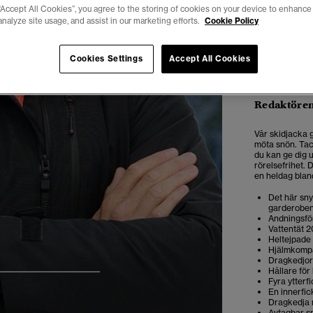
“Accept All Cookies”, you agree to the storing of cookies on your device to enhance 
analyze site usage, and assist in our marketing efforts.
Cookie Policy
Cookies Settings
Accept All Cookies
Redaktören
Vår skidjacka 
möta snön. Tac
du kan ge dig 
rörelsefrihet. 
en heldag blan
Det här sny
garderobe
Andningsför
Vattentät 2
Heltejpade 
Hjälmkompa
Dragkedjor
Hållare för 
4
5
6
7
Fyra ytterf
En innerfic
Dragkedja 
Avtagbar s