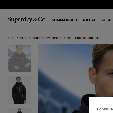
SOMMARSALE
KILLAR
TJEJ
Start
Killar
Skidor Snowboard
Ultimate Rescue skidjacka
Cookie B