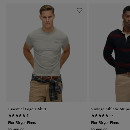
Essential Logo T-Shirt
Vintage Athletic Strip
(7)
(4)
Fler Färger Finns
Fler Färger Finns
Kr 299,00
Kr 699,00