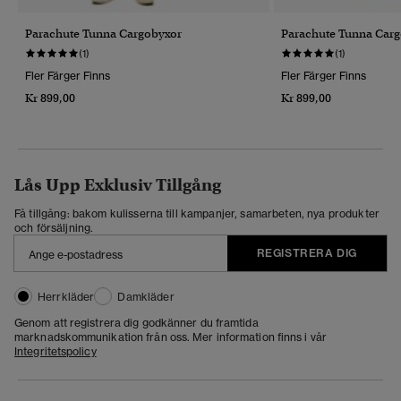
Parachute Tunna Cargobyxor
Parachute Tunna Car
(1)
(1)
Fler Färger Finns
Fler Färger Finns
Kr 899,00
Kr 899,00
Lås Upp Exklusiv Tillgång
Få tillgång: bakom kulisserna till kampanjer, samarbeten, nya produkter
och försäljning.
REGISTRERA DIG
Herrkläder
Damkläder
Genom att registrera dig godkänner du framtida
marknadskommunikation från oss. Mer information finns i vår
Integritetspolicy