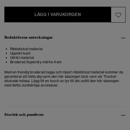
LÄGG I VARUKORGEN
Redaktörens anteckningar
Ribbstickat material
Uppvikt kant
Ullrikt material
Broderad Superdry-märke fram
Med en trendig broderad logga och mjukt ribbstickat material kommer du
garanterat att hålla dig varm den här säsongen tack vare vår Trucker
stickade mössa. Lägg till en touch av lyx till din outfit den här säsongen
med detta oumbärliga accessoar.
Storlek och passform