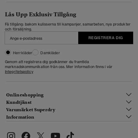
Lås Upp Exklusiv Tillgång
Få tillgång: bakom kulisserna till kampanjer, samarbeten, nya produkter
och försäljning.
REGISTRERA DIG
Herrkläder
Damkläder
Genom att registrera dig godkänner du framtida
marknadskommunikation från oss. Mer information finns i vår
Integritetspolicy
Onlineshopping
Kundtjänst
Varumärket Superdry
Information