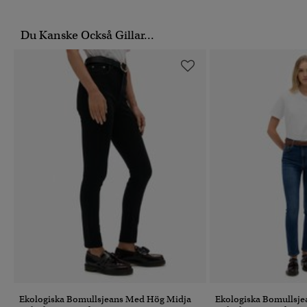
Du Kanske Också Gillar...
Ekologiska Bomullsjeans Med Hög Midja
Ekologiska Bomullsj