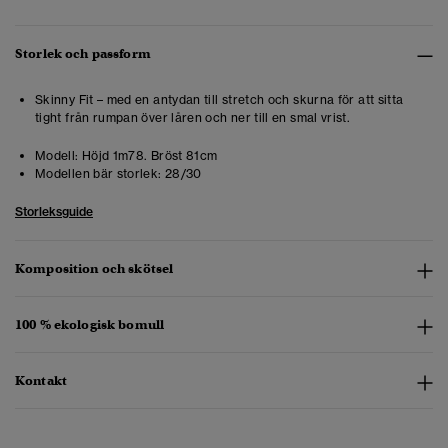
Storlek och passform
Skinny Fit – med en antydan till stretch och skurna för att sitta
tight från rumpan över låren och ner till en smal vrist.
Modell:
Höjd 1m78. Bröst 81cm
Modellen bär storlek:
28/30
Storleksguide
Komposition och skötsel
100 % ekologisk bomull
Kontakt