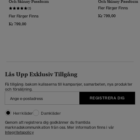
Och Skinny Passform
Och Skinny Passform
Fler Färger Finns
(1)
Kr 799,00
Fler Färger Finns
Kr 799,00
Lås Upp Exklusiv Tillgång
Få tillgång: bakom kulisserna till kampanjer, samarbeten, nya produkter
och försäljning.
REGISTRERA DIG
Herrkläder
Damkläder
Genom att registrera dig godkänner du framtida
marknadskommunikation från oss. Mer information finns i vår
Integritetspolicy