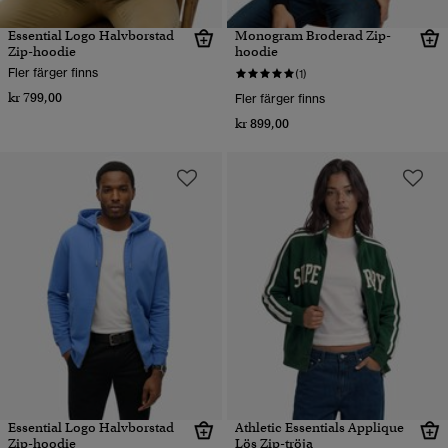
Essential Logo Halvborstad
Monogram Broderad Zip-
Zip-hoodie
hoodie
Fler färger finns
(1)
kr 799,00
Fler färger finns
kr 899,00
Essential Logo Halvborstad
Athletic Essentials Applique
Zip-hoodie
Lös Zip-tröja