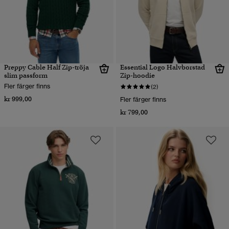
Preppy Cable Half Zip-tröja
Essential Logo Halvborstad
slim passform
Zip-hoodie
Fler färger finns
(2)
kr 999,00
Fler färger finns
kr 799,00