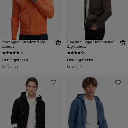
Monogram Broderad Zip-
Essential Logo Halvborstad
hoodie
Zip-hoodie
(1)
(3)
Fler färger finns
Fler färger finns
kr 899,00
kr 799,00