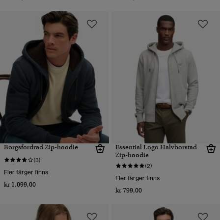
Borgsfordrad Zip-hoodie
Essential Logo Halvborstad
Zip-hoodie
(3)
(2)
Fler färger finns
Fler färger finns
kr 1.099,00
kr 799,00