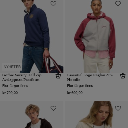
NYHETER
Gothic Varsity Half Zip
Essential Logo Raglan Zip-
Avslappnad Passform
Hoodie
Fler färger finns
Fler färger finns
kr 799,00
kr 699,00