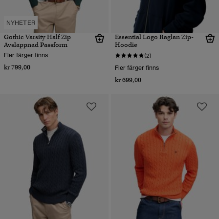
NYHETER
Gothic Varsity Half Zip
Essential Logo Raglan Zip-
Avslappnad Passform
Hoodie
Fler färger finns
(2)
kr 799,00
Fler färger finns
kr 699,00