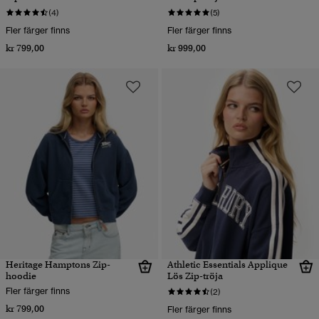
(4)
(5)
Fler färger finns
Fler färger finns
kr 799,00
kr 999,00
Heritage Hamptons Zip-
Athletic Essentials Applique
hoodie
Lös Zip-tröja
Fler färger finns
(2)
kr 799,00
Fler färger finns