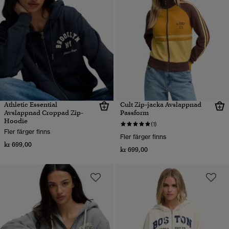
Athletic Essential
Cult Zip-jacka Avslappnad
Avslappnad Croppad Zip-
Passform
Hoodie
(1)
Fler färger finns
Fler färger finns
kr 699,00
kr 699,00