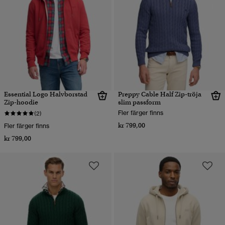
Essential Logo Halvborstad
Preppy Cable Half Zip-tröja
Zip-hoodie
slim passform
Fler färger finns
(2)
kr 799,00
Fler färger finns
kr 799,00