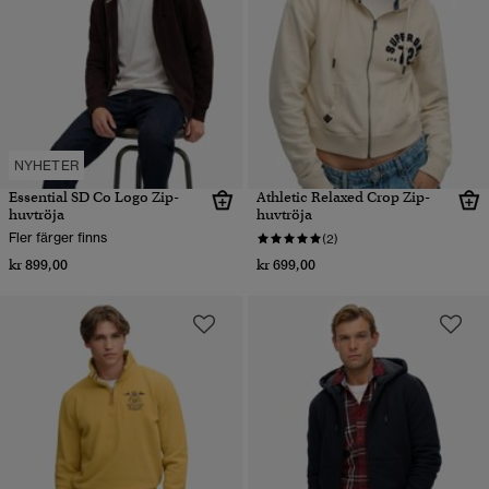
NYHETER
Essential SD Co Logo Zip-
Athletic Relaxed Crop Zip-
huvtröja
huvtröja
Fler färger finns
(2)
kr 899,00
kr 699,00