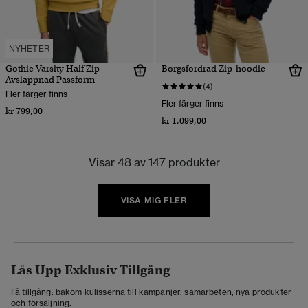
NYHETER
Gothic Varsity Half Zip
Borgsfordrad Zip-hoodie
Avslappnad Passform
(4)
Fler färger finns
Fler färger finns
kr 799,00
kr 1.099,00
Visar 48 av 147 produkter
VISA MIG FLER
Lås Upp Exklusiv Tillgång
Få tillgång: bakom kulisserna till kampanjer, samarbeten, nya produkter
och försäljning.