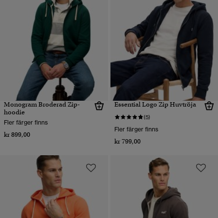
Monogram Broderad Zip-
Essential Logo Zip Huvtröja
hoodie
(5)
Fler färger finns
Fler färger finns
kr 899,00
kr 799,00