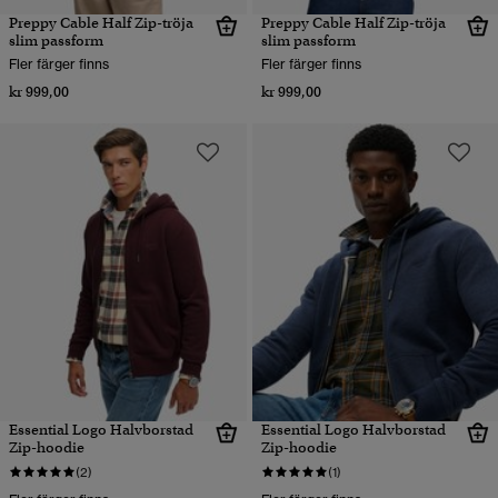
Preppy Cable Half Zip-tröja
Preppy Cable Half Zip-tröja
slim passform
slim passform
Fler färger finns
Fler färger finns
kr 999,00
kr 999,00
Essential Logo Halvborstad
Essential Logo Halvborstad
Zip-hoodie
Zip-hoodie
(2)
(1)