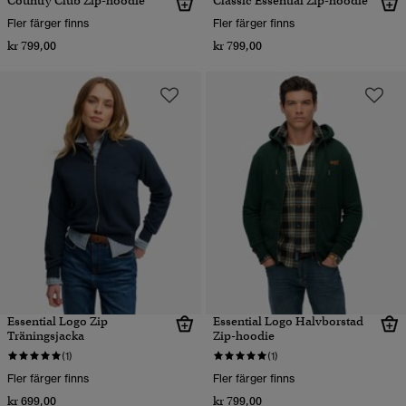
Country Club Zip-hoodie
Classic Essential Zip-hoodie
Fler färger finns
Fler färger finns
kr 799,00
kr 799,00
Essential Logo Zip
Essential Logo Halvborstad
Träningsjacka
Zip-hoodie
(1)
(1)
Fler färger finns
Fler färger finns
kr 699,00
kr 799,00