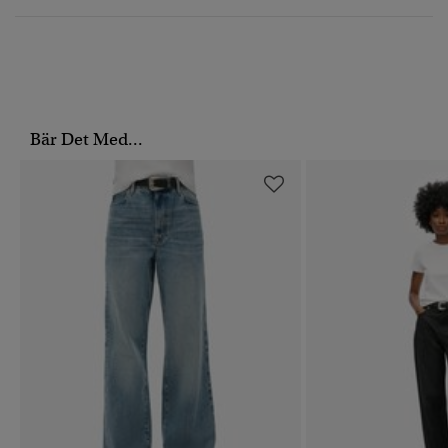
Bär Det Med...