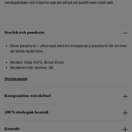
vardagskläder och fräscha upp din stil på ett subtilt men coolt sätt.
Storlek och passform
Smal passform – utformad med en kroppsnära passform för en mer
skräddarsydd look.
Modell:
Höjd 1m75. Bröst 81cm
Modellen bär storlek:
38
Storleksguide
Komposition och skötsel
100 % ekologisk bomull
Kontakt